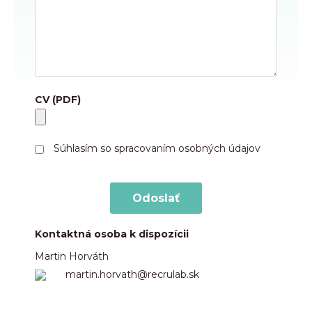
CV (PDF)
Súhlasím so spracovaním osobných údajov
Kontaktná osoba k dispozícii
Martin Horváth
martin.horvath@recrulab.sk