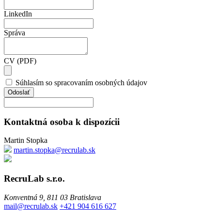
LinkedIn
Správa
CV (PDF)
Súhlasím so spracovaním osobných údajov
Kontaktná osoba k dispozícii
Martin Stopka
martin.stopka@recrulab.sk
RecruLab s.r.o.
Konventná 9, 811 03 Bratislava
mail@recrulab.sk
+421 904 616 627