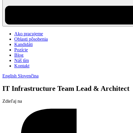
Ako pracujeme
Oblasti pôsobenia
Kandidáti
Pozície
Blog
Náš tím
Kontakt
English
Slovenčina
IT Infrastructure Team Lead & Architect
Zdieľaj na