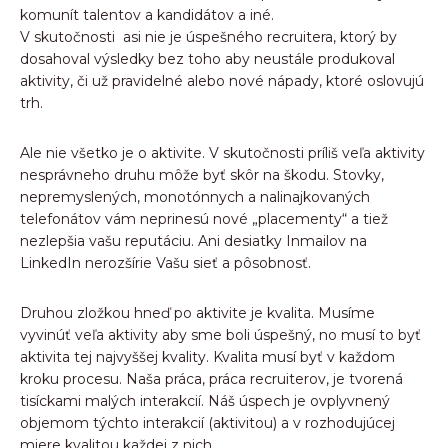
komunít talentov a kandidátov a iné.
V skutočnosti asi nie je úspešného recruitera, ktorý by
dosahoval výsledky bez toho aby neustále produkoval
aktivity, či už pravidelné alebo nové nápady, ktoré oslovujú
trh.
Ale nie všetko je o aktivite. V skutočnosti príliš veľa aktivity
nesprávneho druhu môže byť skôr na škodu. Stovky,
nepremyslených, monotónnych a nalinajkovaných
telefonátov vám neprinesú nové „placementy“ a tiež
nezlepšia vašu reputáciu. Ani desiatky Inmailov na
LinkedIn nerozšírie Vašu sieť a pôsobnosť.
Druhou zložkou hneď po aktivite je kvalita. Musíme
vyvinúť veľa aktivity aby sme boli úspešný, no musí to byť
aktivita tej najvyššej kvality. Kvalita musí byť v každom
kroku procesu. Naša práca, práca recruiterov, je tvorená
tisíckami malých interakcií. Náš úspech je ovplyvnený
objemom týchto interakcií (aktivitou) a v rozhodujúcej
miere kvalitou každej z nich.