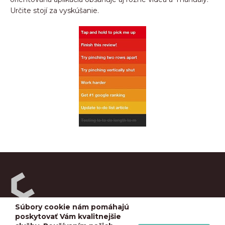
Určite stojí za vyskúšanie.
Súbory cookie nám pomáhajú
RecruLab s.r.o.
poskytovať Vám kvalitnejšie