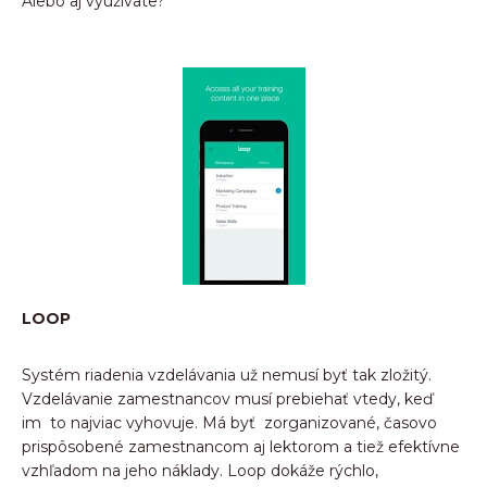
Alebo aj využívate?
LOOP
Systém riadenia vzdelávania už nemusí byť tak zložitý.
Vzdelávanie zamestnancov musí prebiehať vtedy, keď
im to najviac vyhovuje. Má byť zorganizované, časovo
prispôsobené zamestnancom aj lektorom a tiež efektívne
vzhľadom na jeho náklady. Loop dokáže rýchlo,